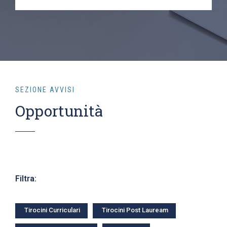
SEZIONE AVVISI
Opportunità
Filtra:
Tirocini Curriculari
Tirocini Post Lauream