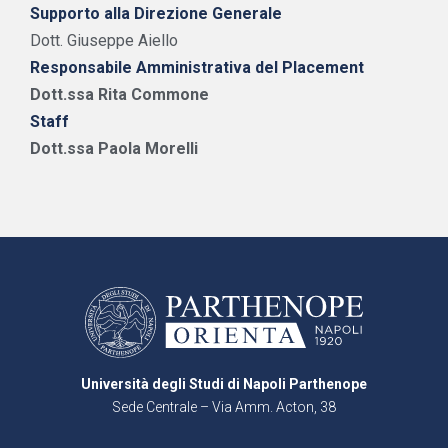
Supporto alla Direzione Generale
Dott. Giuseppe Aiello
Responsabile Amministrativa del Placement
Dott.ssa Rita Commone
Staff
Dott.ssa Paola Morelli
Università degli Studi di Napoli Parthenope
Sede Centrale – Via Amm. Acton, 38
80133 Napoli