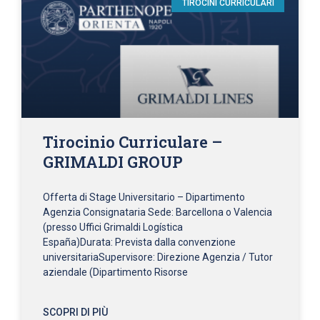
TIROCINI CURRICULARI
Tirocinio Curriculare –
GRIMALDI GROUP
Offerta di Stage Universitario – Dipartimento
Agenzia Consignataria Sede: Barcellona o Valencia
(presso Uffici Grimaldi Logística
España)Durata: Prevista dalla convenzione
universitariaSupervisore: Direzione Agenzia / Tutor
aziendale (Dipartimento Risorse
SCOPRI DI PIÙ