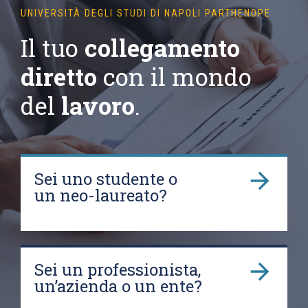
UNIVERSITÀ DEGLI STUDI DI NAPOLI PARTHENOPE
Il tuo
collegamento
diretto
con il mondo
del
lavoro
.
Sei uno studente o
un neo-laureato?
Sei un professionista,
un’azienda o un ente?