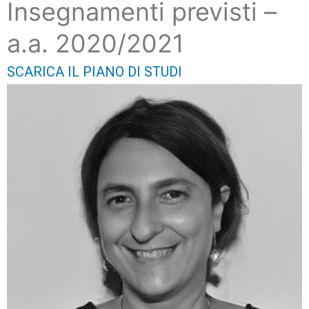
Insegnamenti previsti –
a.a. 2020/2021
SCARICA IL PIANO DI STUDI