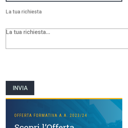
La tua richiesta
OFFERTA FORMATIVA A.A. 2023/24
Scopri l’Offerta