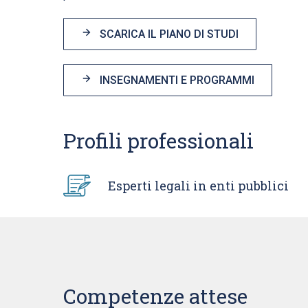
SCARICA IL PIANO DI STUDI
INSEGNAMENTI E PROGRAMMI
Profili professionali
Esperti legali in enti pubblici
Avvocati
Esperti leg
Competenze attese