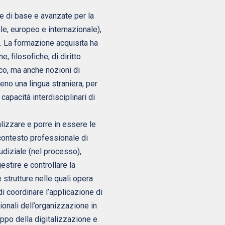
e di base e avanzate per la
le, europeo e internazionale),
. La formazione acquisita ha
, filosofiche, di diritto
ico, ma anche nozioni di
eno una lingua straniera, per
 capacità interdisciplinari di
alizzare e porre in essere le
 contesto professionale di
udiziale (nel processo),
estire e controllare la
 strutture nelle quali opera
di coordinare l’applicazione di
sionali dell’organizzazione in
luppo della digitalizzazione e