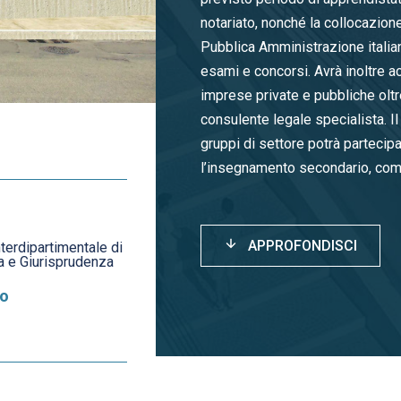
notariato, nonché la collocazione
Pubblica Amministrazione italia
esami e concorsi. Avrà inoltre ac
imprese private e pubbliche olt
consulente legale specialista. Il
gruppi di settore potrà partecip
l’insegnamento secondario, come
APPROFONDISCI
terdipartimentale di
 e Giurisprudenza
o