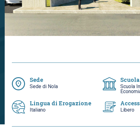
Sede
Scuola
Sede di Nola
Scuola In
Economia
Lingua di Erogazione
Access
Italiano
Libero