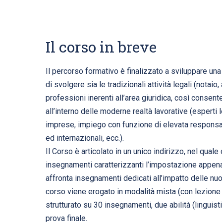
Il corso in breve
Il percorso formativo è finalizzato a sviluppare un
di svolgere sia le tradizionali attività legali (notaio
professioni inerenti all’area giuridica, così conse
all’interno delle moderne realtà lavorative (esperti le
imprese, impiego con funzione di elevata responsabi
ed internazionali, ecc.).
Il Corso è articolato in un unico indirizzo, nel qual
insegnamenti caratterizzanti l’impostazione appena 
affronta insegnamenti dedicati all’impatto delle nuov
corso viene erogato in modalità mista (con lezione 
strutturato su 30 insegnamenti, due abilità (linguisti
prova finale.