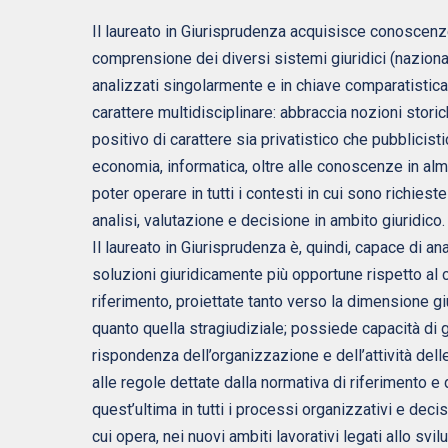
Il laureato in Giurisprudenza acquisisce conoscenz
comprensione dei diversi sistemi giuridici (naziona
analizzati singolarmente e in chiave comparatistica
carattere multidisciplinare: abbraccia nozioni storiche
positivo di carattere sia privatistico che pubblicist
economia, informatica, oltre alle conoscenze in alm
poter operare in tutti i contesti in cui sono richieste
analisi, valutazione e decisione in ambito giuridico.
Il laureato in Giurisprudenza è, quindi, capace di an
soluzioni giuridicamente più opportune rispetto al
riferimento, proiettate tanto verso la dimensione gi
quanto quella stragiudiziale; possiede capacità di g
rispondenza dell’organizzazione e dell’attività delle
alle regole dettate dalla normativa di riferimento e 
quest’ultima in tutti i processi organizzativi e deci
cui opera, nei nuovi ambiti lavorativi legati allo svi