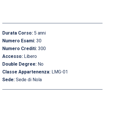
Durata Corso:
5 anni
Numero Esami:
30
Numero Crediti:
300
Accesso:
Libero
Double Degree:
No
Classe Appartenenza:
LMG-01
Sede:
Sede di Nola