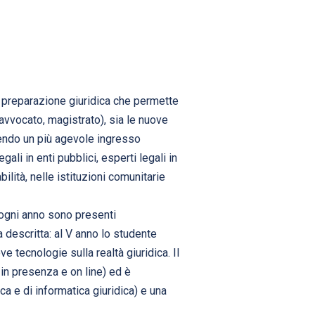
a preparazione giuridica che permette
, avvocato, magistrato), sia le nuove
ntendo un più agevole ingresso
gali in enti pubblici, esperti legali in
lità, nelle istituzioni comunitarie
e ogni anno sono presenti
descritta: al V anno lo studente
e tecnologie sulla realtà giuridica. Il
in presenza e on line) ed è
ca e di informatica giuridica) e una