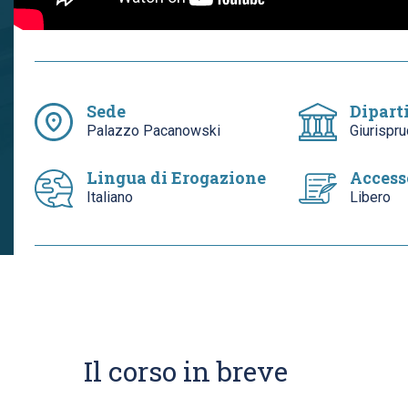
Sede
Dipart
Palazzo Pacanowski
Giurispr
Lingua di Erogazione
Access
Italiano
Libero
Il corso in breve