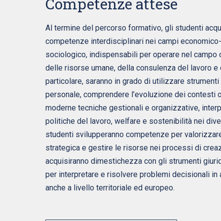
Competenze attese
Al termine del percorso formativo, gli studenti ac
competenze interdisciplinari nei campi economico-a
sociologico, indispensabili per operare nel campo 
delle risorse umane, della consulenza del lavoro e
particolare, saranno in grado di utilizzare strumenti
personale, comprendere l’evoluzione dei contesti o
moderne tecniche gestionali e organizzative, inte
politiche del lavoro, welfare e sostenibilità nei diver
studenti svilupperanno competenze per valorizzare
strategica e gestire le risorse nei processi di creaz
acquisiranno dimestichezza con gli strumenti giuri
per interpretare e risolvere problemi decisionali in
anche a livello territoriale ed europeo.