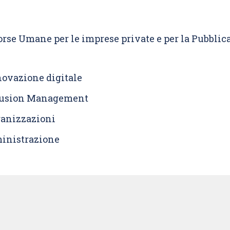
sorse Umane per le imprese private e per la Pubblic
novazione digitale
nclusion Management
ganizzazioni
inistrazione