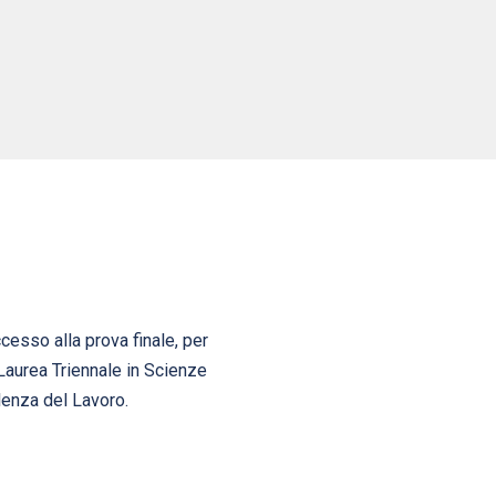
cesso alla prova finale, per
i Laurea Triennale in Scienze
lenza del Lavoro.