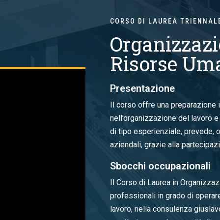
CORSO DI LAUREA TRIENNAL
Organizzazi
Risorse Um
Presentazione
Il corso offre una preparazione
nell’organizzazione del lavoro e
di tipo esperienziale, prevede, ol
aziendali, grazie alla partecipa
Sbocchi occupazionali
Il Corso di Laurea in Organizza
professionali in grado di opera
lavoro, nella consulenza giuslavo