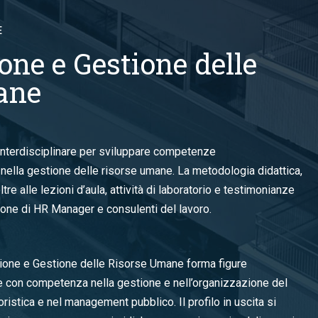
E
one e Gestione delle
ane
 interdisciplinare per sviluppare competenze
 nella gestione delle risorse umane. La metodologia didattica,
tre alle lezioni d’aula, attività di laboratorio e testimonianze
zione di HR Manager e consulenti del lavoro.
zione e Gestione delle Risorse Umane forma figure
re con competenza nella gestione e nell’organizzazione del
ristica e nel management pubblico. Il profilo in uscita si