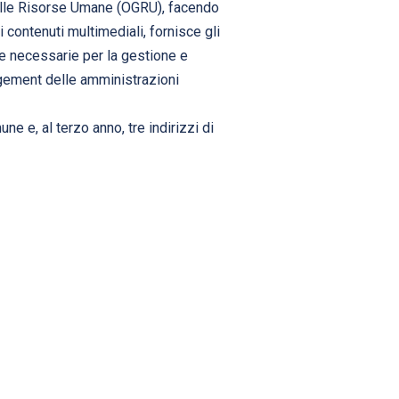
elle Risorse Umane (OGRU), facendo
 contenuti multimediali, fornisce gli
ze necessarie per la gestione e
agement delle amministrazioni
e e, al terzo anno, tre indirizzi di