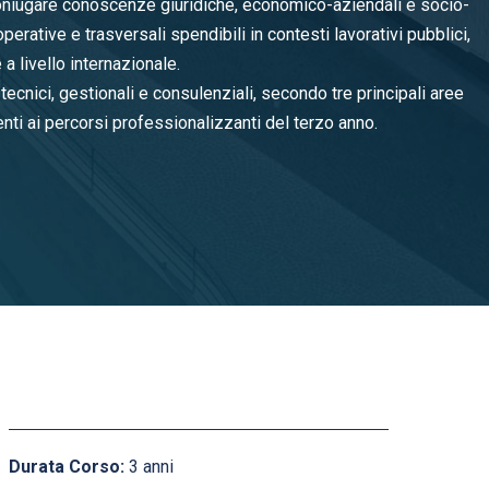
 coniugare conoscenze giuridiche, economico-aziendali e socio-
rative e trasversali spendibili in contesti lavorativi pubblici,
 a livello internazionale.
i tecnici, gestionali e consulenziali, secondo tre principali aree
nti ai percorsi professionalizzanti del terzo anno.
Durata Corso:
3 anni