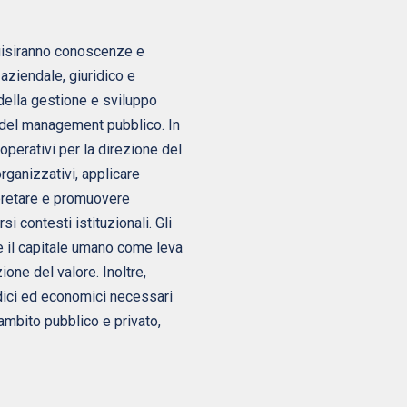
quisiranno conoscenze e
ziendale, giuridico e
della gestione e sviluppo
 del management pubblico. In
 operativi per la direzione del
rganizzativi, applicare
rpretare e promuovere
si contesti istituzionali. Gli
 il capitale umano come leva
ione del valore. Inoltre,
dici ed economici necessari
 ambito pubblico e privato,