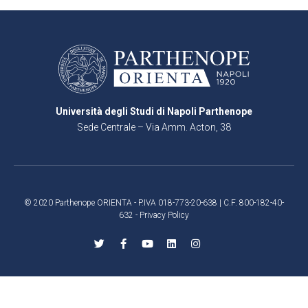
Università degli Studi di Napoli Parthenope
Sede Centrale – Via Amm. Acton, 38
80133 Napoli
© 2020 Parthenope ORIENTA - P.IVA 018-773-20-638 | C.F. 800-182-40-
632 -
Privacy Policy