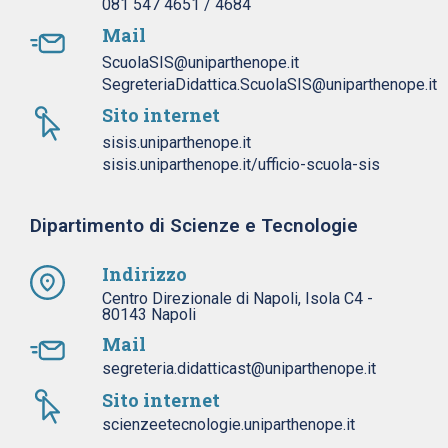
081 547 4651 / 4684
Mail
ScuolaSIS@uniparthenope.it
SegreteriaDidattica.ScuolaSIS@uniparthenope.it
Sito internet
sisis.uniparthenope.it
sisis.uniparthenope.it/ufficio-scuola-sis
Dipartimento di Scienze e Tecnologie
Indirizzo
Centro Direzionale di Napoli, Isola C4 -
80143 Napoli
Mail
segreteria.didatticast@uniparthenope.it
Sito internet
scienzeetecnologie.uniparthenope.it