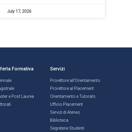
July 17, 2026
ferta Formativa
Servizi
iennale
Prorettore all'Orientamento
gistrale
Prorettore al Placement
ster e Post Laurea
Orientamento e Tutorato
ttorati
Ufficio Placement
Servizi di Ateneo
Biblioteca
Segreterie Studenti