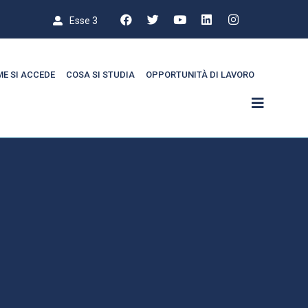
Esse 3
E SI ACCEDE
COSA SI STUDIA
OPPORTUNITÀ DI LAVORO