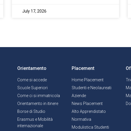
July 17, 2026
Orientamento
Placement
Of
Come si accede
Home Placement
Tr
Scuole Superiori
Studenti e Neolaureati
Ma
Come ci si immatricola
Aziende
Ma
Orientamento in itinere
News Placement
Do
Borse di Studio
Alto Apprendistato
Erasmus e Mobilità
Normativa
internazionale
Modulistica Studenti