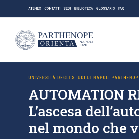
ATENEO
CONTATTI
SEDI
BIBLIOTECA
GLOSSARIO
FAQ
UNIVERSITÀ DEGLI STUDI DI NAPOLI PARTHENOP
AUTOMATION RI
L’ascesa dell’au
nel mondo che v