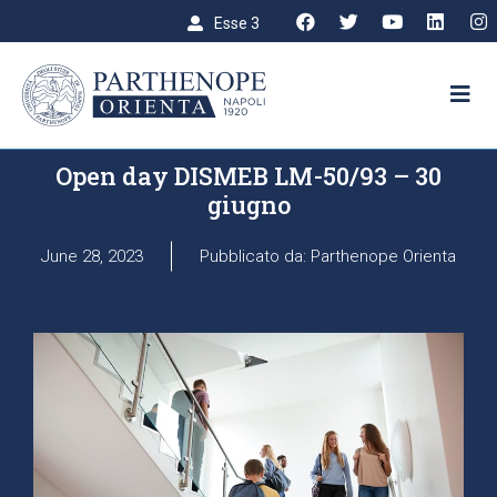
Esse 3
UNIVERSITÀ DEGLI STUDI DI NAPOLI PARTHENOPE
Open day DISMEB LM-50/93 – 30
giugno
June 28, 2023
Pubblicato da: Parthenope Orienta