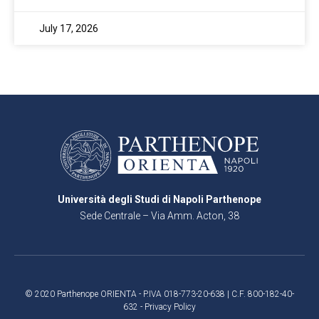
July 17, 2026
Università degli Studi di Napoli Parthenope
Sede Centrale – Via Amm. Acton, 38
80133 Napoli
© 2020 Parthenope ORIENTA - P.IVA 018-773-20-638 | C.F. 800-182-40-
632 -
Privacy Policy