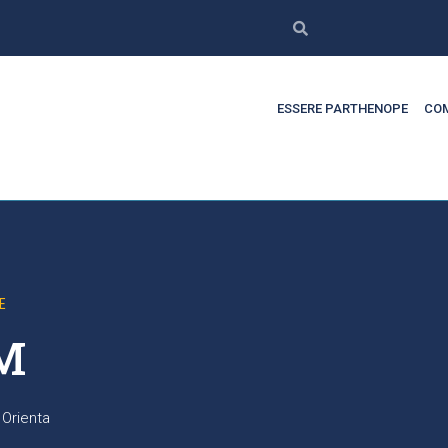
ESSERE PARTHENOPE
COM
E
M
 Orienta