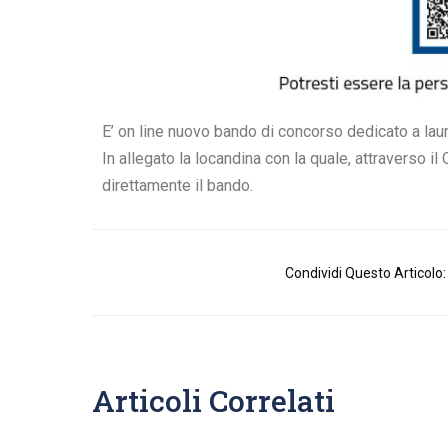
E’ on line nuovo bando di concorso dedicato a laur
In allegato la locandina con la quale, attraverso 
direttamente il bando.
Condividi Questo Articolo:
Articoli Correlati