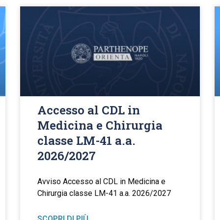
Accesso al CDL in
Medicina e Chirurgia
classe LM-41 a.a.
2026/2027
Avviso Accesso al CDL in Medicina e
Chirurgia classe LM-41 a.a. 2026/2027
SCOPRI DI PIÙ