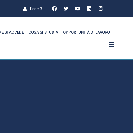
Esse 3
E SI ACCEDE
COSA SI STUDIA
OPPORTUNITÀ DI LAVORO