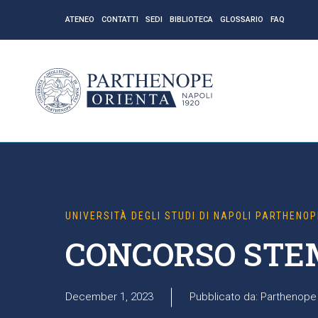
ATENEO
CONTATTI
SEDI
BIBLIOTECA
GLOSSARIO
FAQ
UNIVERSITÀ DEGLI STUDI DI NAPOLI PARTHENOP
CONCORSO STE
December 1, 2023
Pubblicato da: Parthenope