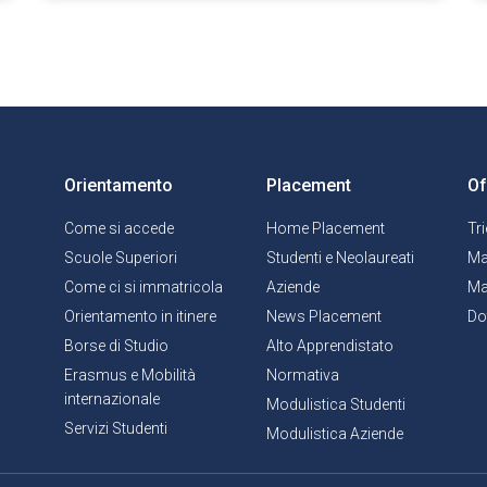
Orientamento
Placement
Of
Come si accede
Home Placement
Tr
Scuole Superiori
Studenti e Neolaureati
Ma
Come ci si immatricola
Aziende
Ma
Orientamento in itinere
News Placement
Do
Borse di Studio
Alto Apprendistato
Erasmus e Mobilità
Normativa
internazionale
Modulistica Studenti
Servizi Studenti
Modulistica Aziende