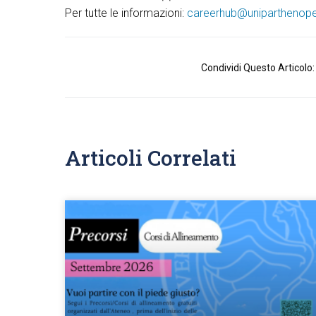
Per tutte le informazioni:
careerhub@uniparthenope.
Condividi Questo Articolo:
Articoli Correlati