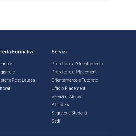
ferta Formativa
Servizi
iennale
Prorettore all'Orientamento
gistrale
Prorettore al Placement
ster e Post Laurea
Orientamento e Tutorato
ttorati
Ufficio Placement
Servizi di Ateneo
Biblioteca
Segreterie Studenti
Sedi