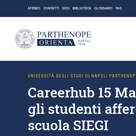
ATENEO
CONTATTI
SEDI
BIBLIOTECA
GLOSSARIO
FAQ
UNIVERSITÀ DEGLI STUDI DI NAPOLI PARTHENOP
Careerhub 15 Ma
gli studenti affer
scuola SIEGI