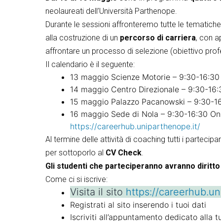
neolaureati dell’Università Parthenope.
Durante le sessioni affronteremo tutte le tematiche 
alla costruzione di un
percorso di carriera
, con a
affrontare un processo di selezione (obiettivo profe
Il calendario è il seguente:
13 maggio Scienze Motorie – 9:30-16:30
14 maggio Centro Direzionale – 9:30-16
15 maggio Palazzo Pacanowski – 9:30-16
16 maggio Sede di Nola – 9:30-16:30 Onl
https://careerhub.uniparthenope.it/
Al termine delle attività di coaching tutti i partecip
per sottoporlo al
CV Check
.
Gli studenti che parteciperanno avranno diritto
Come ci si iscrive:
Visita il sito
https://careerhub.un
Registrati al sito inserendo i tuoi dati
Iscriviti all’appuntamento dedicato alla 