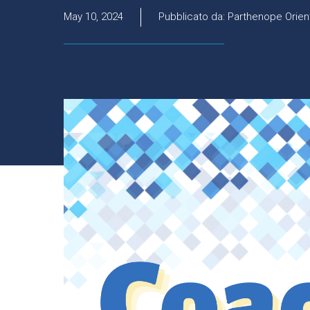
May 10, 2024
Pubblicato da: Parthenope Orien