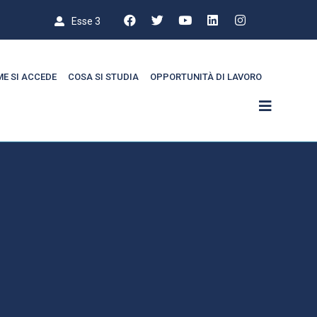
Esse 3
E SI ACCEDE
COSA SI STUDIA
OPPORTUNITÀ DI LAVORO