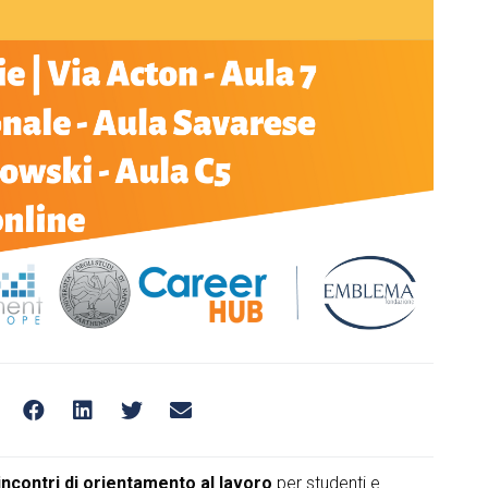
incontri di orientamento al lavoro
per studenti e