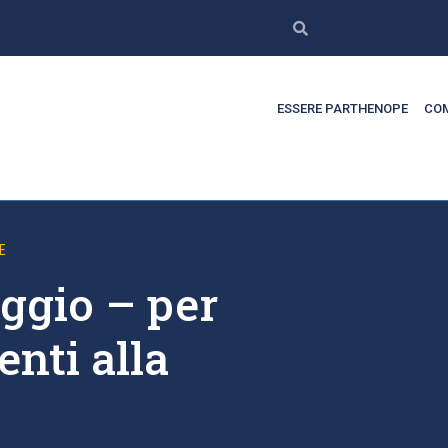
ESSERE PARTHENOPE
COM
E
ggio – per
enti alla