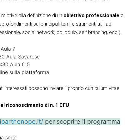
relative alla definizione di un
obiettivo professionale
e
pprofondimenti sui principali temi e strumenti utili ad
ssionale, social network, colloquio, self branding, ecc.)
.
 Aula 7
:30 Aula Savarese
:30 Aula C.5
ine sulla piattaforma
anti interessati possono inviare il proprio curriculum vitae
 al riconoscimento di n. 1 CFU
iparthenope.it/
per scoprire il programma
tua sede