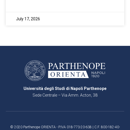
July 17, 2026
Università degli Studi di Napoli Parthenope
Sede Centrale – Via Amm. Acton, 38
80133 Napoli
© 2020 Parthenope ORIENTA - P.IVA 018-773-20-638 | C.F. 800-182-40-