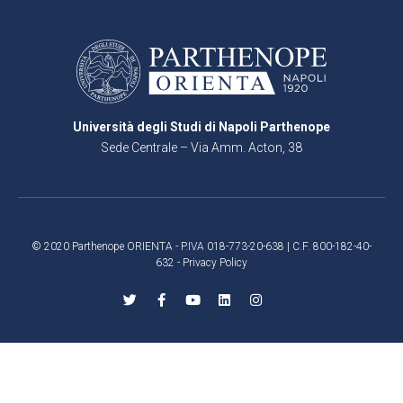
Università degli Studi di Napoli Parthenope
Sede Centrale – Via Amm. Acton, 38
80133 Napoli
© 2020 Parthenope ORIENTA - P.IVA 018-773-20-638 | C.F. 800-182-40-
632 -
Privacy Policy