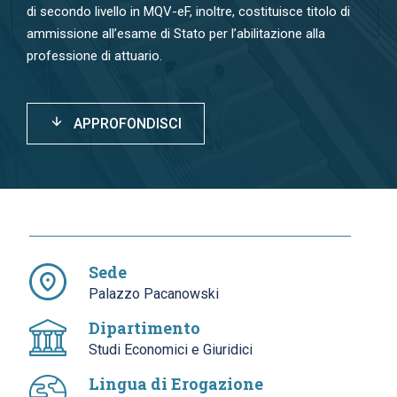
di secondo livello in MQV-eF, inoltre, costituisce titolo di
ammissione all’esame di Stato per l’abilitazione alla
professione di attuario.
APPROFONDISCI
Sede
Palazzo Pacanowski
Dipartimento
Studi Economici e Giuridici
Lingua di Erogazione