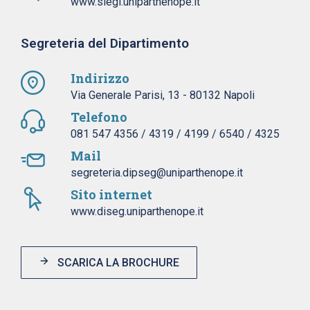
www.siegi.uniparthenope.it
Segreteria del Dipartimento
Indirizzo
Via Generale Parisi, 13 - 80132 Napoli
Telefono
081 547 4356 / 4319 / 4199 / 6540 / 4325
Mail
segreteria.dipseg@uniparthenope.it
Sito internet
www.diseg.uniparthenope.it
SCARICA LA BROCHURE