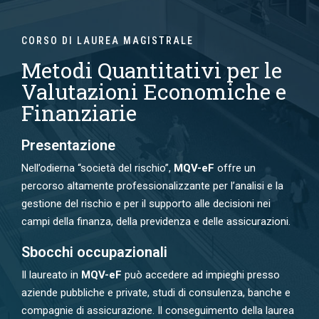
CORSO DI LAUREA MAGISTRALE
Metodi Quantitativi per le
Valutazioni Economiche e
Finanziarie
Presentazione
Nell’odierna “società del rischio”,
MQV-eF
offre un
percorso altamente professionalizzante per l’analisi e la
gestione del rischio e per il supporto alle decisioni nei
campi della finanza, della previdenza e delle assicurazioni.
Sbocchi occupazionali
Il laureato in
MQV-eF
può accedere ad impieghi presso
aziende pubbliche e private, studi di consulenza, banche e
compagnie di assicurazione. Il conseguimento della laurea