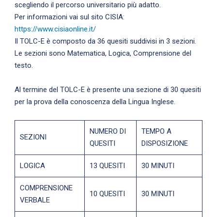
scegliendo il percorso universitario più adatto.
Per informazioni vai sul sito CISIA:
https://www.cisiaonline.it/
Il TOLC-E è composto da 36 quesiti suddivisi in 3 sezioni.
Le sezioni sono Matematica, Logica, Comprensione del
testo.
Al termine del TOLC-E è presente una sezione di 30 quesiti
per la prova della conoscenza della Lingua Inglese.
NUMERO DI
TEMPO A
SEZIONI
QUESITI
DISPOSIZIONE
LOGICA
13 QUESITI
30 MINUTI
COMPRENSIONE
10 QUESITI
30 MINUTI
VERBALE