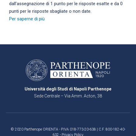
dall’assegnazione di 1 punto per le risposte esatte e da 0
punti per le risposte sbagliate o non date.
Per saperne di più
Università degli Studi di Napoli Parthenope
Sede Centrale – Via Amm. Acton, 38
80133 Napoli
© 2020 Parthenope ORIENTA - P.IVA 018-773-20-638 | C.F. 800-182-40-
632 -
Privacy Policy