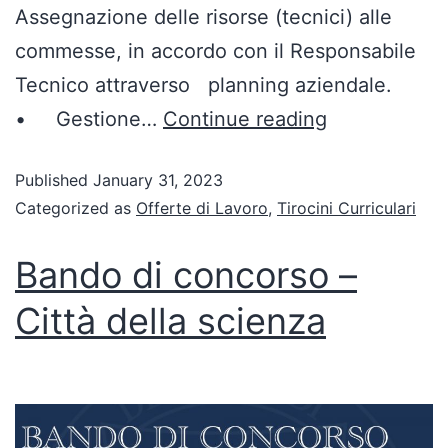
Assegnazione delle risorse (tecnici) alle
commesse, in accordo con il Responsabile
Tecnico attraverso planning aziendale.
• Gestione…
Continue reading
Published
January 31, 2023
Categorized as
Offerte di Lavoro
,
Tirocini Curriculari
Bando di concorso –
Città della scienza