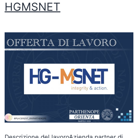
HGMSNET
Descrizione del lavoroAzienda partner di