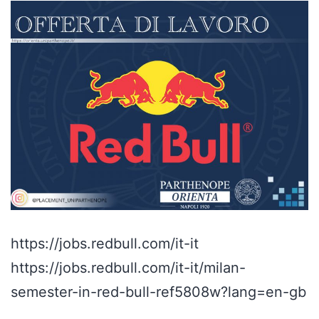
https://jobs.redbull.com/it-it
https://jobs.redbull.com/it-it/milan-
semester-in-red-bull-ref5808w?lang=en-gb