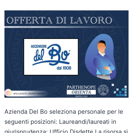
Azienda Del Bo seleziona personale per le
seguenti posizioni: Laureandi/laureati in
giurisprudenza: Ufficio Disdette La risorsa si