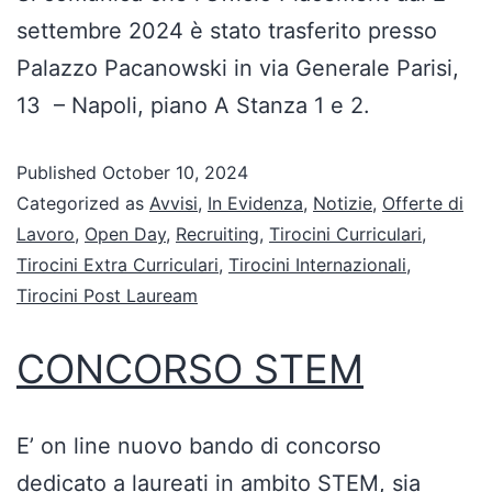
settembre 2024 è stato trasferito presso
Palazzo Pacanowski in via Generale Parisi,
13 – Napoli, piano A Stanza 1 e 2.
Published
October 10, 2024
Categorized as
Avvisi
,
In Evidenza
,
Notizie
,
Offerte di
Lavoro
,
Open Day
,
Recruiting
,
Tirocini Curriculari
,
Tirocini Extra Curriculari
,
Tirocini Internazionali
,
Tirocini Post Lauream
CONCORSO STEM
E’ on line nuovo bando di concorso
dedicato a laureati in ambito STEM, sia