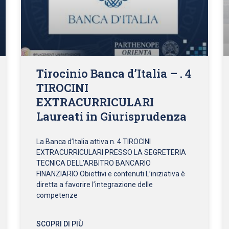
Tirocinio Banca d’Italia – . 4
TIROCINI
EXTRACURRICULARI
Laureati in Giurisprudenza
La Banca d’Italia attiva n. 4 TIROCINI
EXTRACURRICULARI PRESSO LA SEGRETERIA
TECNICA DELL’ARBITRO BANCARIO
FINANZIARIO Obiettivi e contenuti L’iniziativa è
diretta a favorire l’integrazione delle
competenze
SCOPRI DI PIÙ