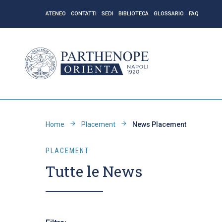
ATENEO
CONTATTI
SEDI
BIBLIOTECA
GLOSSARIO
FAQ
Home
Placement
News Placement
PLACEMENT
Tutte le News