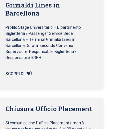
Grimaldi Lines in
Barcellona
Profilo Stage Universitario – Dipartimento
Biglietteria / Passenger Service Sede:
Barcellona – Terminal Grimaldi Lines in
Barcellona Durata: secondo Convenio
Supervisore: Responsabile Biglietteria7
Responsabile RRHH
SCOPRI DI PIÙ
Chiusura Ufficio Placement
Si comunica che l’ufficio Placement rimarrà
chiuso per la pausa estiva dal 4 al 29 agosto. Le