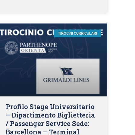
TIROCINI CURRICULARI
Profilo Stage Universitario
– Dipartimento Biglietteria
/ Passenger Service Sede:
Barcellona – Terminal