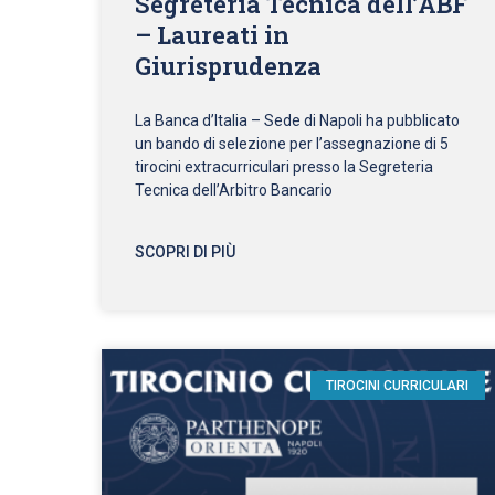
Segreteria Tecnica dell’ABF
– Laureati in
Giurisprudenza
La Banca d’Italia – Sede di Napoli ha pubblicato
un bando di selezione per l’assegnazione di 5
tirocini extracurriculari presso la Segreteria
Tecnica dell’Arbitro Bancario
SCOPRI DI PIÙ
TIROCINI CURRICULARI