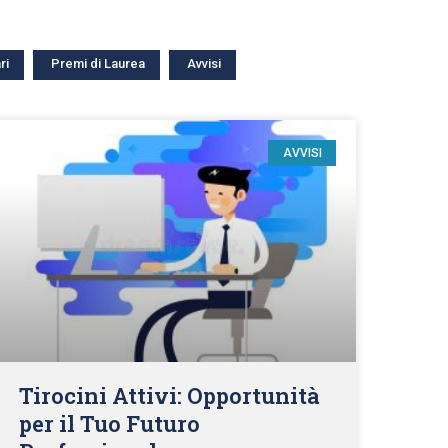
ri
Premi di Laurea
Avvisi
AVVISI
Tirocini Attivi: Opportunità
per il Tuo Futuro