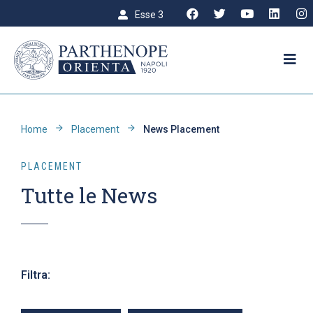
Esse 3
Home
Placement
News Placement
PLACEMENT
Tutte le News
Filtra: