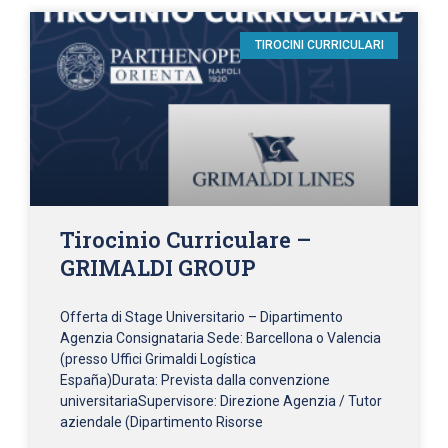
TIROCINI CURRICULARI
Tirocinio Curriculare –
GRIMALDI GROUP
Offerta di Stage Universitario – Dipartimento
Agenzia Consignataria Sede: Barcellona o Valencia
(presso Uffici Grimaldi Logística
España)Durata: Prevista dalla convenzione
universitariaSupervisore: Direzione Agenzia / Tutor
aziendale (Dipartimento Risorse