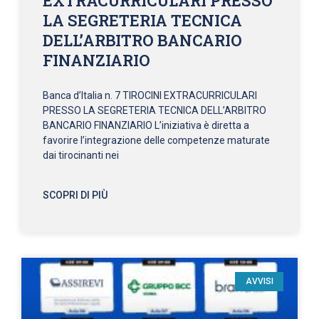
EXTRACURRICULARI PRESSO
LA SEGRETERIA TECNICA
DELL’ARBITRO BANCARIO
FINANZIARIO
Banca d’Italia n. 7 TIROCINI EXTRACURRICULARI
PRESSO LA SEGRETERIA TECNICA DELL’ARBITRO
BANCARIO FINANZIARIO L’iniziativa è diretta a
favorire l’integrazione delle competenze maturate
dai tirocinanti nei
SCOPRI DI PIÙ
AVVISI