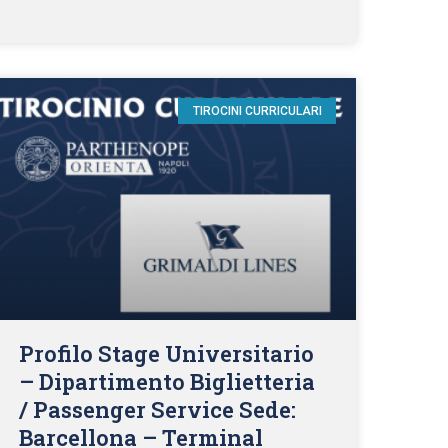
TIROCINI CURRICULARI
Profilo Stage Universitario
– Dipartimento Biglietteria
/ Passenger Service Sede:
Barcellona – Terminal