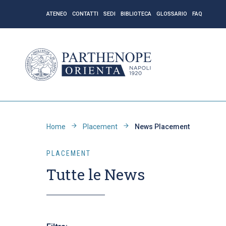
ATENEO
CONTATTI
SEDI
BIBLIOTECA
GLOSSARIO
FAQ
Home
Placement
News Placement
PLACEMENT
Tutte le News