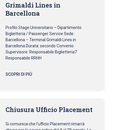
Grimaldi Lines in
Barcellona
Profilo Stage Universitario – Dipartimento
Biglietteria / Passenger Service Sede:
Barcellona – Terminal Grimaldi Lines in
Barcellona Durata: secondo Convenio
Supervisore: Responsabile Biglietteria7
Responsabile RRHH
SCOPRI DI PIÙ
Chiusura Ufficio Placement
Si comunica che l’ufficio Placement rimarrà
chiuso per la pausa estiva dal 4 al 29 agosto. Le