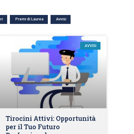
ri
Premi di Laurea
Avvisi
AVVISI
Tirocini Attivi: Opportunità
per il Tuo Futuro