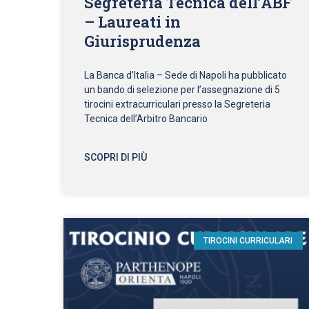
Segreteria Tecnica dell’ABF
– Laureati in
Giurisprudenza
La Banca d’Italia – Sede di Napoli ha pubblicato
un bando di selezione per l’assegnazione di 5
tirocini extracurriculari presso la Segreteria
Tecnica dell’Arbitro Bancario
SCOPRI DI PIÙ
TIROCINI CURRICULARI